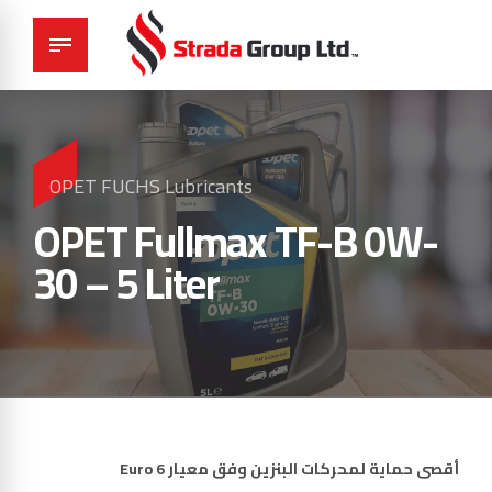
OPET FUCHS Lubricants
OPET Fullmax TF-B 0W-
30 – 5 Liter
أقصى حماية لمحركات البنزين وفق معيار
Euro 6