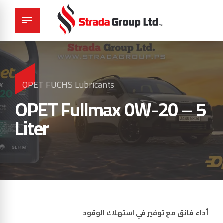
OPET FUCHS Lubricants
OPET Fullmax 0W-20 – 5
Liter
أداء فائق مع توفير في استهلاك الوقود