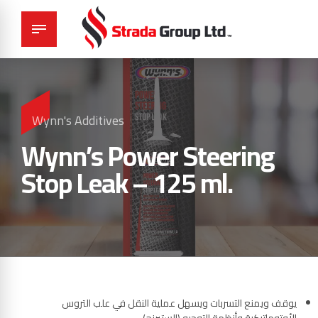
Wynn's Additives
Wynn’s Power Steering
Stop Leak – 125 ml.
يوقف ويمنع التسربات ويسهل عملية النقل في علب التروس