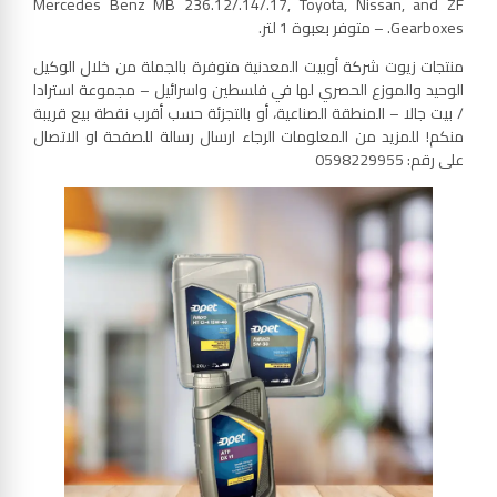
Mercedes Benz MB 236.12/.14/.17, Toyota, Nissan, and ZF
Gearboxes. – متوفر بعبوة 1 لتر.
منتجات زيوت شركة أوبيت المعدنية متوفرة بالجملة من خلال الوكيل
الوحيد والموزع الحصري لها في فلسطين واسرائيل – مجموعة استرادا
/ بيت جالا – المنطقة الصناعية، أو بالتجزئة حسب أقرب نقطة بيع قريبة
منكم! للمزيد من المعلومات الرجاء ارسال رسالة للصفحة او الاتصال
على رقم: 0598229955