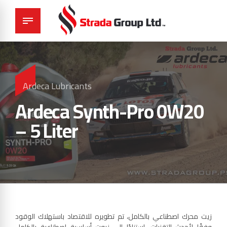
Ardeca Lubricants
Ardeca Synth-Pro 0W20
– 5 Liter
زيت محرك اصطناعي بالكامل، تم تطويره للاقتصاد باستهلاك الوقود